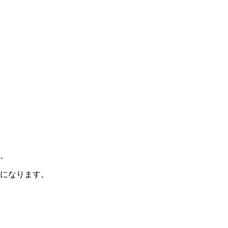
。
になります。