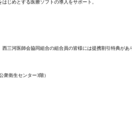
をはじめとする医療ソフトの導入をサポート。
。西三河医師会協同組合の組合員の皆様には提携割引特典があ
会公衆衛生センター3階）